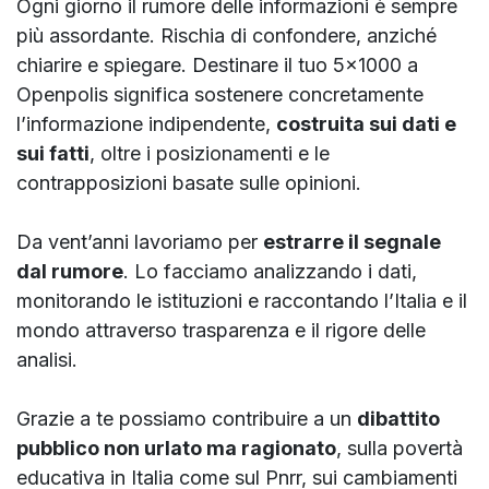
Ogni giorno il rumore delle informazioni è sempre
più assordante. Rischia di confondere, anziché
chiarire e spiegare. Destinare il tuo 5x1000 a
Openpolis significa sostenere concretamente
l’informazione indipendente,
costruita sui dati e
sui fatti
, oltre i posizionamenti e le
contrapposizioni basate sulle opinioni.
Da vent’anni lavoriamo per
estrarre il segnale
dal rumore
. Lo facciamo analizzando i dati,
monitorando le istituzioni e raccontando l’Italia e il
mondo attraverso trasparenza e il rigore delle
analisi.
Grazie a te possiamo contribuire a un
dibattito
pubblico non urlato ma ragionato
, sulla povertà
educativa in Italia come sul Pnrr, sui cambiamenti