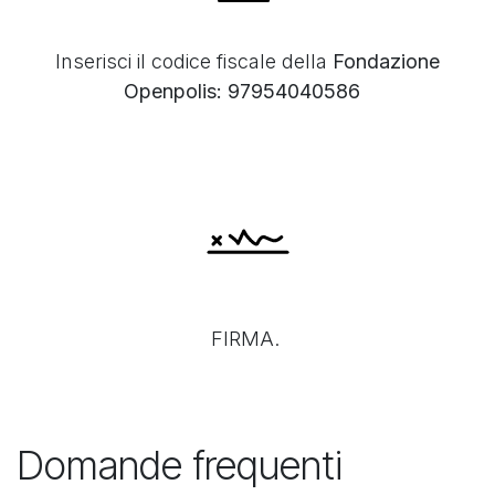
Inserisci il codice fiscale della
Fondazione
Openpolis:
97954040586
FIRMA.
Domande frequenti