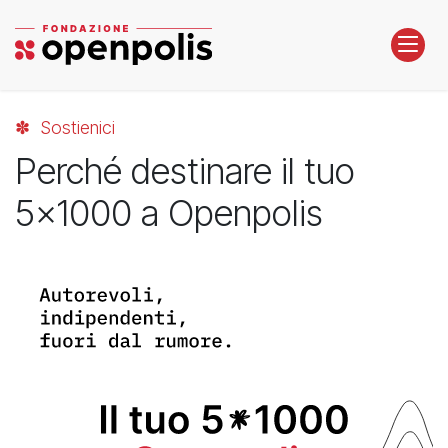
Passa al contenuto
✽ Sostienici
Perché destinare il tuo
5x1000 a Openpolis