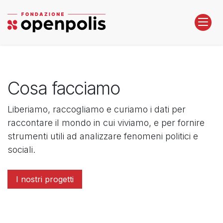
Passa al contenuto
Cosa facciamo
Liberiamo, raccogliamo e curiamo i dati per
raccontare il mondo in cui viviamo, e per fornire
strumenti utili ad analizzare fenomeni politici e
sociali.
I nostri progetti