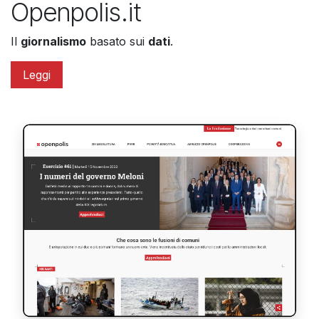
​Openpolis.it​
Il
giornalismo
basato sui
dati
.
Leggi