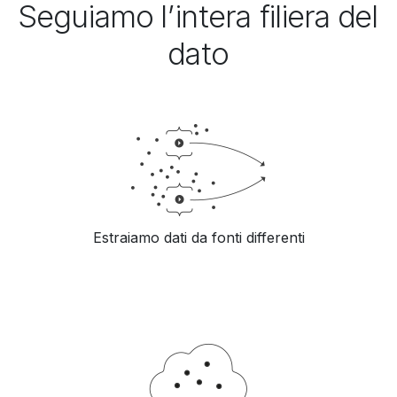
Seguiamo l’intera filiera del
dato
Estraiamo dati da fonti differenti