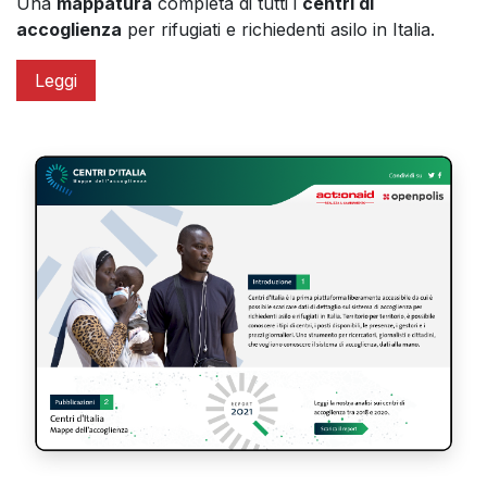
Una
mappatura
completa di tutti i
centri di
accoglienza
per rifugiati e richiedenti asilo in Italia.
Leggi