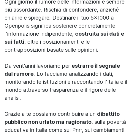
Ogni giorno il rumore delle informazioni è sempre
più assordante. Rischia di confondere, anziché
chiarire e spiegare. Destinare il tuo 5x1000 a
Openpolis significa sostenere concretamente
l’informazione indipendente,
costruita sui dati e
sui fatti
, oltre i posizionamenti e le
contrapposizioni basate sulle opinioni.
Da vent’anni lavoriamo per
estrarre il segnale
dal rumore
. Lo facciamo analizzando i dati,
monitorando le istituzioni e raccontando l’Italia e il
mondo attraverso trasparenza e il rigore delle
analisi.
Grazie a te possiamo contribuire a un
dibattito
pubblico non urlato ma ragionato
, sulla povertà
educativa in Italia come sul Pnrr, sui cambiamenti