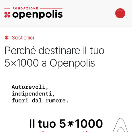
Passa al contenuto
✽ Sostienici
Perché destinare il tuo
5x1000 a Openpolis