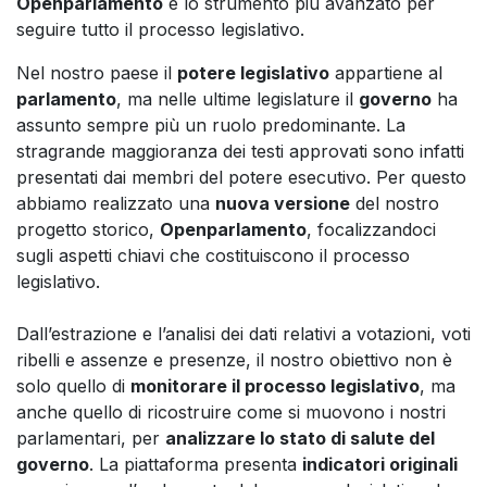
Openparlamento
è lo strumento più avanzato per
seguire tutto il processo legislativo.
Nel nostro paese il
potere legislativo
appartiene al
parlamento
, ma nelle ultime legislature il
governo
ha
assunto sempre più un ruolo predominante. La
stragrande maggioranza dei testi approvati sono infatti
presentati dai membri del potere esecutivo. Per questo
abbiamo realizzato una
nuova versione
del nostro
progetto storico,
Openparlamento
, focalizzandoci
sugli aspetti chiavi che costituiscono il processo
legislativo.
Dall’estrazione e l’analisi dei dati relativi a votazioni, voti
ribelli e assenze e presenze, il nostro obiettivo non è
solo quello di
monitorare il processo legislativo
, ma
anche quello di ricostruire come si muovono i nostri
parlamentari, per
analizzare lo stato di salute del
governo
. La piattaforma presenta
indicatori originali