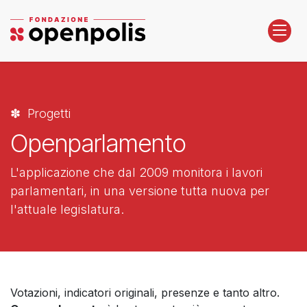
Passa al contenuto
✽ Progetti
Openparlamento
L'applicazione che dal 2009 monitora i lavori
parlamentari, in una versione tutta nuova per
l'attuale legislatura.
Votazioni, indicatori originali, presenze e tanto altro.