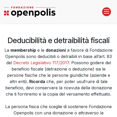
Passa al contenuto
Deducibilità e detraibilità fiscali
La
membership
e le
donazioni
a favore di Fondazione
Openpolis sono deducibili o detraibili in base all’art. 83
del
Decreto Legislativo 117/2017
. Possono godere del
beneficio fiscale (detrazione o deduzione) sia le
persone fisiche che le persone giuridiche (aziende e
altri enti).
Ricorda
che, per poter usufruire di tale
beneficio, devi conservare la ricevuta della donazione
che ti forniremo e la copia del versamento effettuato.
La persona fisica che sceglie di sostenere Fondazione
Openpolis con una donazione o attraverso la