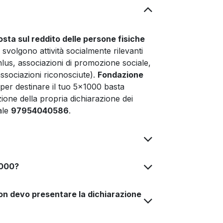
osta sul reddito delle persone fisiche
 svolgono attività socialmente rilevanti
onlus, associazioni di promozione sociale,
 associazioni riconosciute).
Fondazione
 per destinare il tuo 5x1000 basta
zione della propria dichiarazione dei
cale
97954040586
.
1000?
on devo presentare la dichiarazione