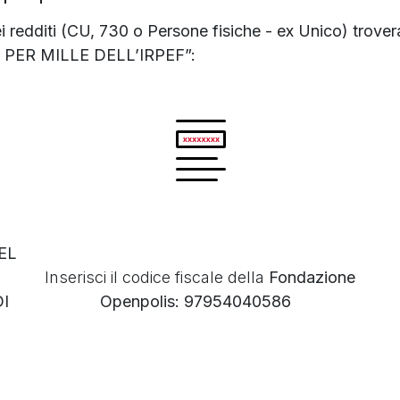
ei redditi (CU, 730 o Persone fisiche - ex Unico) trove
PER MILLE DELL’IRPEF”:
EL
Inserisci il codice fiscale della
Fondazione
I
Openpolis:
97954040586