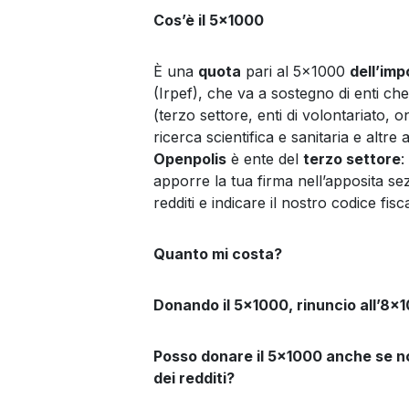
Cos’è il 5x1000
È una
quota
pari al 5x1000
dell’imp
(Irpef), che va a sostegno di enti che
(terzo settore, enti di volontariato, 
ricerca scientifica e sanitaria e altre
Openpolis
è ente del
terzo settore
:
apporre la tua firma nell’apposita se
redditi e indicare il nostro codice fis
Quanto mi costa?
Donando il 5x1000, rinuncio all’8x
Posso donare il 5x1000 anche se n
dei redditi?