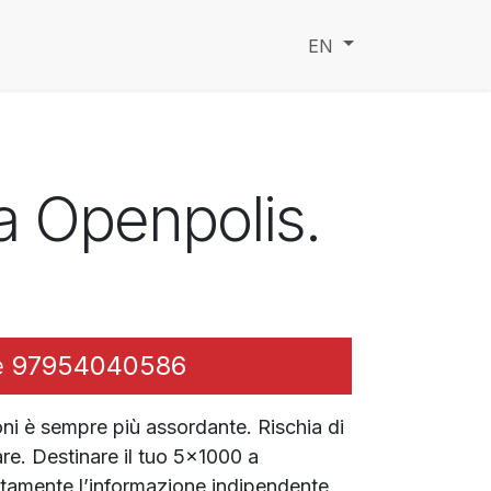
ndation
Faq
EN
a Openpolis.
e
97954040586
oni è sempre più assordante. Rischia di
re. Destinare il tuo 5x1000 a
tamente l’informazione indipendente,