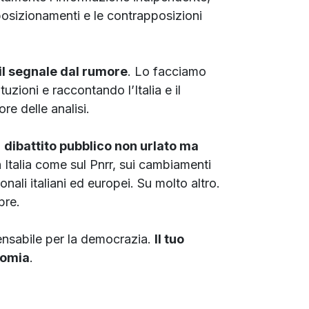
i posizionamenti e le contrapposizioni
il segnale dal rumore
. Lo facciamo
tuzioni e raccontando l’Italia e il
re delle analisi.
n
dibattito pubblico non urlato ma
n Italia come sul Pnrr, sui cambiamenti
nali italiani ed europei. Su molto altro.
pre.
spensabile per la democrazia.
Il tuo
nomia
.