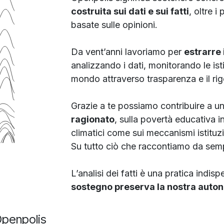
costruita sui dati e sui fatti
, oltre 
basate sulle opinioni.
Da vent’anni lavoriamo per
estrarre 
analizzando i dati, monitorando le isti
mondo attraverso trasparenza e il rigo
Grazie a te possiamo contribuire a u
ragionato
, sulla povertà educativa i
climatici come sui meccanismi istituzio
Su tutto ciò che raccontiamo da sem
L’analisi dei fatti è una pratica indi
sostegno preserva la nostra auto
Openpolis